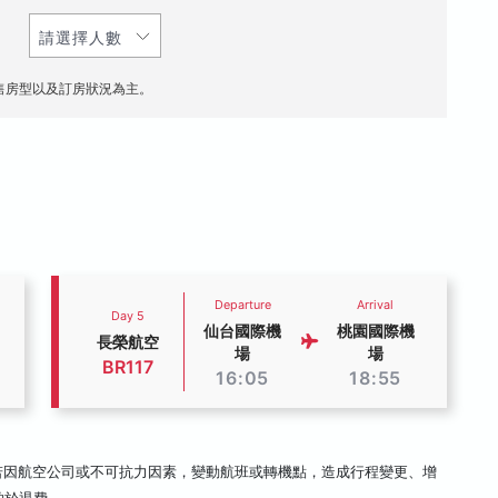
售房型以及訂房狀況為主。
Departure
Arrival
Day 5
仙台國際機
桃園國際機
長榮航空
場
場
BR117
16:05
18:55
若因航空公司或不可抗力因素，變動航班或轉機點，造成行程變更、增