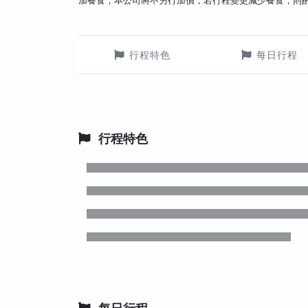
加餐食，本公司將不另行加價，若行程變更減少餐食，則
行程特色
每日行程
行程特色