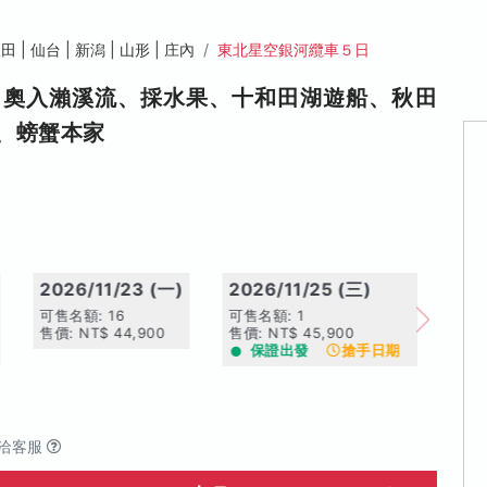
田 | 仙台 | 新潟 | 山形 | 庄內
東北星空銀河纜車５日
、奧入瀨溪流、採水果、十和田湖遊船、秋田
、螃蟹本家
2026/11/23 (一)
2026/11/25 (三)
可售名額: 16
可售名額: 1
售價: NT$ 44,900
售價: NT$ 45,900
保證出發
搶手日期
洽客服