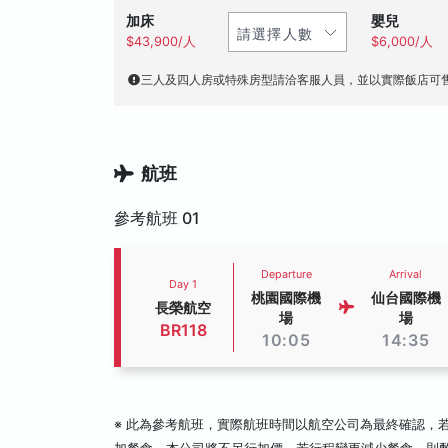
加床
嬰兒
$43,900/人
$6,000/人
三人及四人房或特殊房型請洽客服人員，並以實際飯店可
航班
參考航班 01
Departure
Arrival
Day 1
桃園國際機
仙台國際機
長榮航空
場
場
BR118
10:05
14:35
※ 此為參考航班，實際航班時間以航空公司為最終確認，