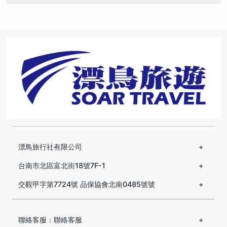
漂鳥旅行社有限公司
台南市北區富北街18號7F-1
交觀甲字第7724號 品保協會北南0485號號
聯絡客服：聯絡客服