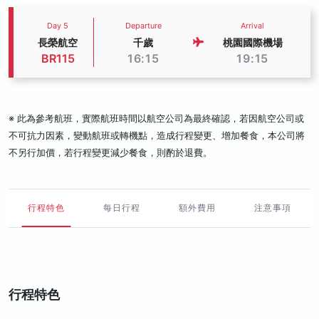
Day 5
Departure
Arrival
長榮航空
千歲
桃園國際機場
BR115
16:15
19:15
※ 此為參考航班，實際航班時間以航空公司為最終確認，若因航空公司或
不可抗力因素，變動航班或轉機點，造成行程變更、增加餐食，本公司將
不另行加價，若行程變更減少餐食，則酌於退費。
行程特色
每日行程
額外費用
注意事項
行程特色