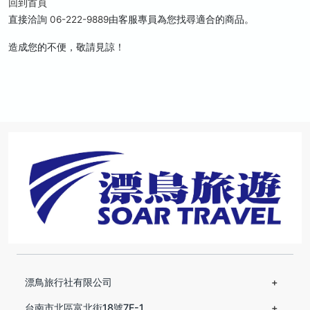
回到首頁
直接洽詢
06-222-9889
由客服專員為您找尋適合的商品。
造成您的不便，敬請見諒！
漂鳥旅行社有限公司
台南市北區富北街18號7F-1