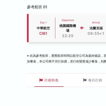
參考航班 01
Departure
Day 1
Arrival
桃園國際機
中華航空
法蘭克福
場
CI61
06:55+1
22:25
※ 此為參考航班，實際航班時間以航空公司為最終確認，
加餐食，本公司將不另行加價，若行程變更減少餐食，則
行程特色
每日行程