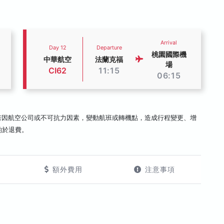
Arrival
Day 12
Departure
桃園國際機
中華航空
法蘭克福
場
CI62
11:15
06:15
若因航空公司或不可抗力因素，變動航班或轉機點，造成行程變更、增
酌於退費。
額外費用
注意事項