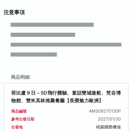
注意事項
商品明細
荷比盧９日－5D飛行體驗、童話雙城遊船、梵谷博
物館、雙米其林推薦餐廳【長榮魅力歐洲】
AMS09270130P
商品編號
2027/01/30
參考出發日期
桃園國際機場
出發地