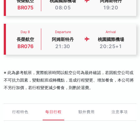
長榮航空
桃園國際機場
阿姆斯特丹
BR075
08:05
19:20
Day 8
Departure
Arrival
長榮航空
阿姆斯特丹
桃園國際機場
BR076
21:30
20:25+1
※ 此為參考航班，實際航班時間以航空公司為最終確認，若因航空公司或
不可抗力因素，變動航班或轉機點，造成行程變更、增加餐食，本公司將
不另行加價，若行程變更減少餐食，則酌於退費。
行程特色
每日行程
額外費用
注意事項