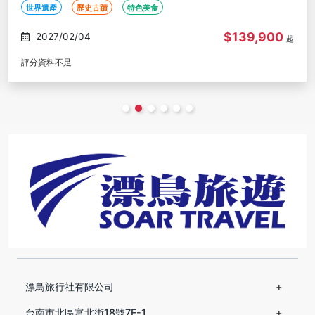
世界遺產
歷史古蹟
特色美食
$139,900
2027/02/04
起
評分資料不足
漂鳥旅行社有限公司
台南市北區富北街18號7F-1