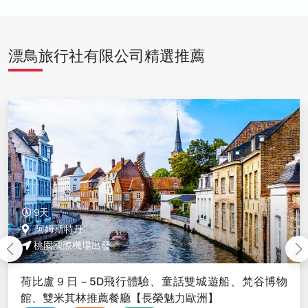
漂鳥旅行社有限公司精選推薦
9天
阿姆斯特丹
桃園國際機場出發
荷比盧９日－5D飛行體驗、童話雙城遊船、梵谷博物
館、雙米其林推薦餐廳【長榮魅力歐洲】