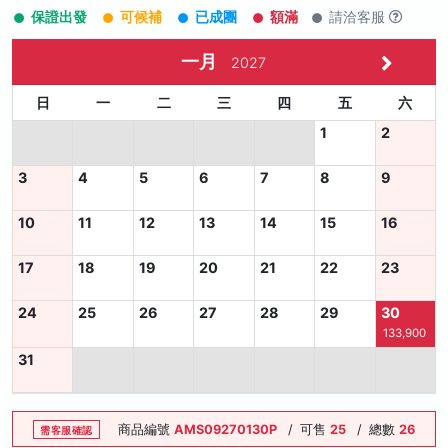
保證出發
可候補
已成團
額滿
請洽客服
一月
2027
日
一
二
三
四
五
六
1
2
3
4
5
6
7
8
9
10
11
12
13
14
15
16
17
18
19
20
21
22
23
24
25
26
27
28
29
30
133,900
31
商品編號
AMS09270130P
/
可售
25
/
總數
26
需客服確認