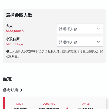
選擇參團人數
大人
$133,900/人
小孩佔床
$131,900/人
三人及四人房或特殊房型請洽客服人員，並以實際飯店可售房型以及訂房
狀況為主。
航班
參考航班 01
Day 1
Departure
Arrival