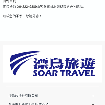
回到首頁
直接洽詢
06-222-9889
由客服專員為您找尋適合的商品。
造成您的不便，敬請見諒！
漂鳥旅行社有限公司
台南市北區富北街18號7F-1