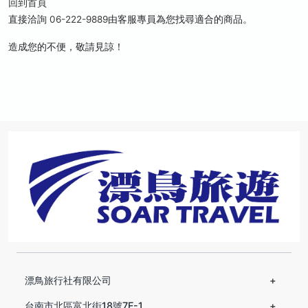
回到首頁
直接洽詢
06-222-9889
由客服專員為您找尋適合的商品。
造成您的不便，敬請見諒！
漂鳥旅行社有限公司
台南市北區富北街18號7F-1