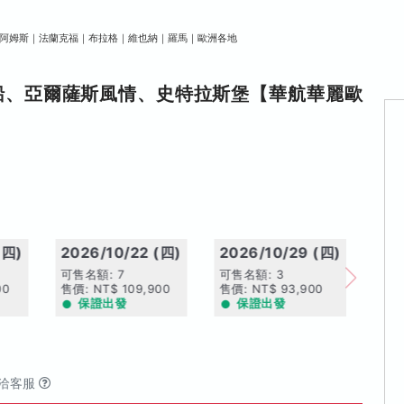
阿姆斯｜法蘭克福｜布拉格｜維也納｜羅馬｜歐洲各地
遊船、亞爾薩斯風情、史特拉斯堡【華航華麗歐
(四)
2026/10/22 (四)
2026/10/29 (四)
可售名額: 7
可售名額: 3
00
售價: NT$ 109,900
售價: NT$ 93,900
保證出發
保證出發
洽客服