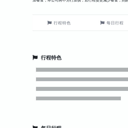
加餐食，本公司將不另行加價，若行程變更減少餐食，則
行程特色
每日行程
行程特色