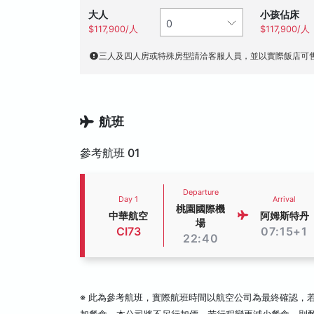
大人
小孩佔床
$117,900/人
$117,900/人
三人及四人房或特殊房型請洽客服人員，並以實際飯店可
航班
參考航班 01
Departure
Day 1
Arrival
桃園國際機
中華航空
阿姆斯特丹
場
CI73
07:15+1
22:40
※ 此為參考航班，實際航班時間以航空公司為最終確認，