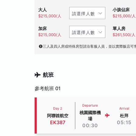
大人
小孩佔床
$215,000/人
$215,000/人
加床
單人房
$215,000/人
$261,500/人
三人及四人房或特殊房型請洽客服人員，並以實際飯店可
航班
參考航班 01
Departure
Day 2
Arrival
桃園國際機
阿聯酋航空
杜拜
場
EK387
05:15
00:30