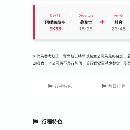
Day 13
Departure
Arrival
阿聯酋航空
蘇黎世
杜拜
EK88
15:25
23:45
※ 此為參考航班，實際航班時間以航空公司為最終確認，
加餐食，本公司將不另行加價，若行程變更減少餐食，則
行程特色
每日行程
行程特色