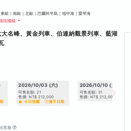
｜東歐｜南歐｜北歐｜巴爾幹半島｜地中海｜愛琴海
同路段國鐵
六大名峰、黃金列車、伯連納觀景列車、藍湖
瓦
)
2026/10/03 (六)
2026/10/10 (六)
可售名額: 21
可售名額: 31
售價: NT$ 212,000
售價: NT$ 212,000
期
今日推薦
搶手日期
洽客服