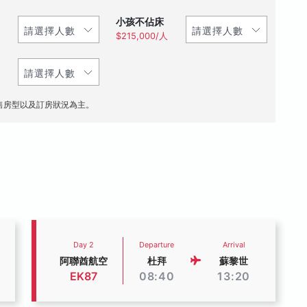
小孩不佔床
$215,000/人
售房型以及訂房狀況為主。
Day 2
Departure
Arrival
阿聯酋航空
杜拜
蘇黎世
EK87
08:40
13:20