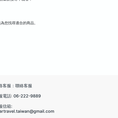
員為您找尋適合的商品。
絡客服：聯絡客服
電話: 06-222-9889
服信箱:
artravel.taiwan@gmail.com