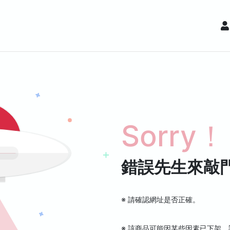
Sorry！
錯誤先生來敲
※ 請確認網址是否正確。
※ 該商品可能因某些因素已下架