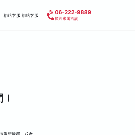
06-222-9889
聯絡客服 聯絡客服
歡迎來電洽詢
門！
，請重新搜尋，或者：