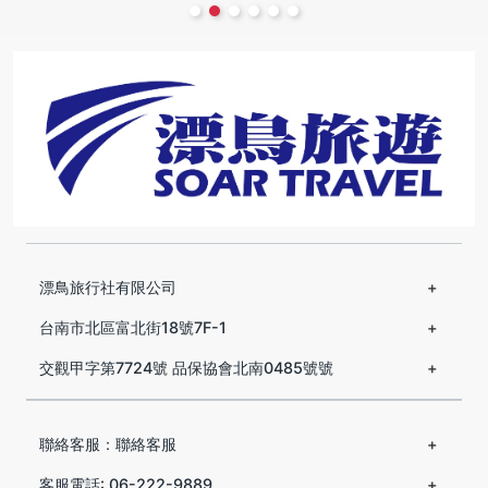
漂鳥旅行社有限公司
台南市北區富北街18號7F-1
交觀甲字第7724號 品保協會北南0485號號
聯絡客服：聯絡客服
客服電話: 06-222-9889