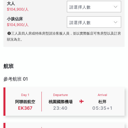
大人
$104,900/人
小孩佔床
$104,900/人
三人及四人房或特殊房型請洽客服人員，並以實際飯店可售房型以及訂房
狀況為主。
航班
參考航班 01
Day 1
Departure
Arrival
阿聯酋航空
桃園國際機場
杜拜
EK367
23:40
05:35+1