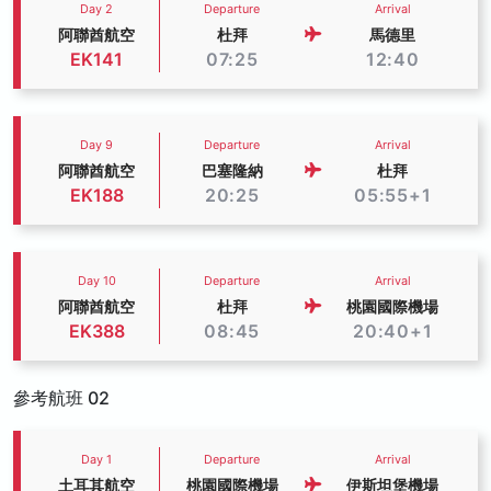
Day 2
Departure
Arrival
阿聯酋航空
杜拜
馬德里
EK141
07:25
12:40
Day 9
Departure
Arrival
阿聯酋航空
巴塞隆納
杜拜
EK188
20:25
05:55+1
Day 10
Departure
Arrival
阿聯酋航空
杜拜
桃園國際機場
EK388
08:45
20:40+1
參考航班 02
Day 1
Departure
Arrival
土耳其航空
桃園國際機場
伊斯坦堡機場