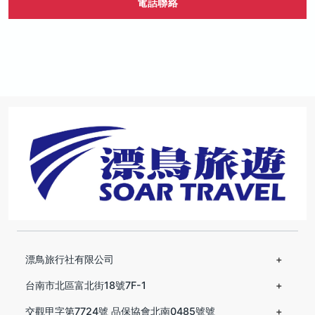
電話聯絡
漂鳥旅行社有限公司
台南市北區富北街18號7F-1
交觀甲字第7724號 品保協會北南0485號號