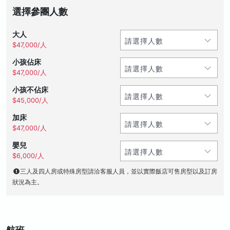
選擇參團人數
大人
$47,000/人
小孩佔床
$47,000/人
小孩不佔床
$45,000/人
加床
$47,000/人
嬰兒
$6,000/人
三人及四人房或特殊房型請洽客服人員，並以實際飯店可售房型以及訂房
狀況為主。