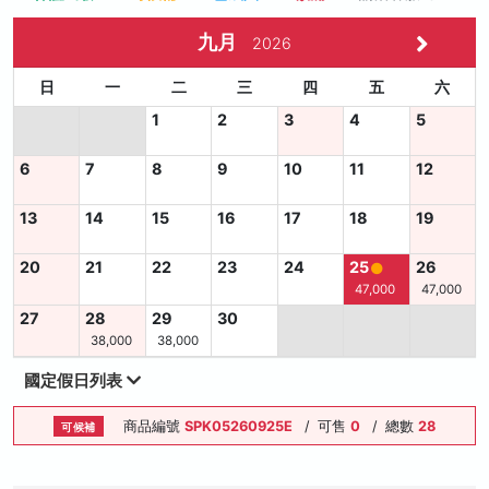
九月
2026
日
一
二
三
四
五
六
1
2
3
4
5
6
7
8
9
10
11
12
13
14
15
16
17
18
19
20
21
22
23
24
25
26
47,000
47,000
27
28
29
30
38,000
38,000
國定假日列表
商品編號
SPK05260925E
/
可售
0
/
總數
28
可候補