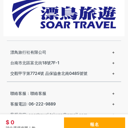
漂鳥旅行社有限公司
台南市北區富北街18號7F-1
交觀甲字第7724號 品保協會北南0485號號
聯絡客服：聯絡客服
客服電話: 06-222-9889
客服信箱: soartravel.taiwan@gmail.com
$ 0
報名