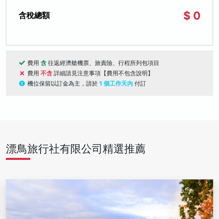
$ 0
含稅總額
費用
含
往返經濟艙機票、旅責險、行程所列包項目
費用
不含
詳細請見注意事項【費用不包含說明】
機位保留以訂金為主，請於
1 個工作天內
付訂
漂鳥旅行社有限公司精選推薦