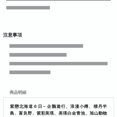
注意事項
商品明細
紫戀北海道６日－企鵝遊行、浪漫小樽、積丹半
島、富良野、紫彩美瑛、美瑛白金青池、旭山動物