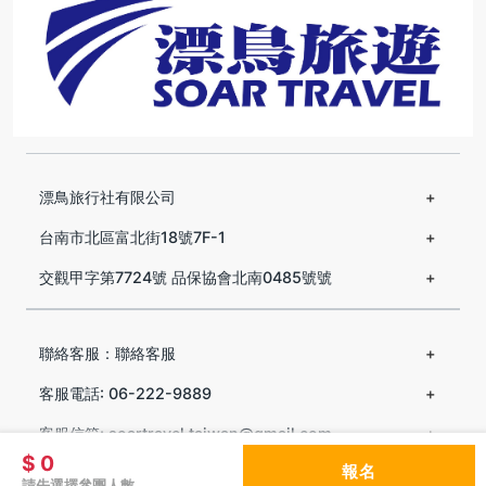
漂鳥旅行社有限公司
台南市北區富北街18號7F-1
交觀甲字第7724號 品保協會北南0485號號
聯絡客服：聯絡客服
客服電話: 06-222-9889
客服信箱: soartravel.taiwan@gmail.com
$ 0
報名
請先選擇參團人數