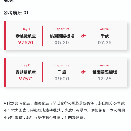
參考航班 01
Day 1
Departure
Arrival
泰越捷航空
桃園國際機場
千歲
VZ570
05:20
07:35
Day 6
Departure
Arrival
泰越捷航空
千歲
桃園國際機場
VZ571
09:00
12:25
※ 此為參考航班，實際航班時間以航空公司為最終確認，若因航空公司或
不可抗力因素，變動航班或轉機點，造成行程變更、增加餐食，本公司將
不另行加價，若行程變更減少餐食，則酌於退費。